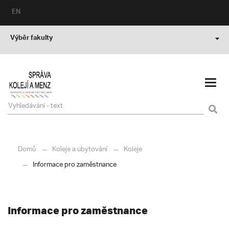
EN
Výběr fakulty
Domů
Koleje a ubytování
Koleje
Informace pro zaměstnance
Informace pro zaměstnance