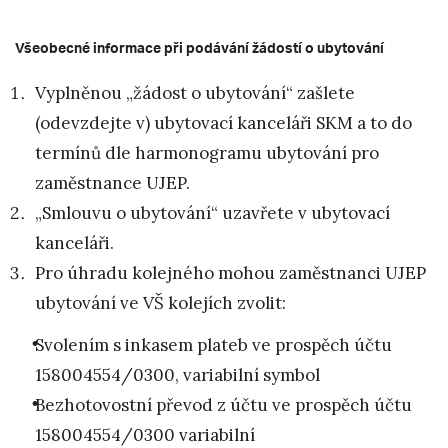
Všeobecné informace při podávání žádostí o ubytování
Vyplněnou „žádost o ubytování“ zašlete
(odevzdejte v) ubytovací kanceláři SKM a to do
termínů dle harmonogramu ubytování pro
zaměstnance UJEP.
„Smlouvu o ubytování“ uzavřete v ubytovací
kanceláři.
Pro úhradu kolejného mohou zaměstnanci UJEP
ubytování ve VŠ kolejích zvolit:
Svolením s inkasem plateb ve prospěch účtu
158004554/0300, variabilní symbol
Bezhotovostní převod z účtu ve prospěch účtu
158004554/0300 variabilní