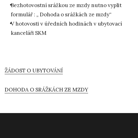
Bezhotovostní srážkou ze mzdy nutno vyplit
formulář : „ Dohoda o srážkách ze mzdy“
V hotovosti v úředních hodinách v ubytovací
kanceláři SKM
ŽÁDOST O UBYTOVÁNÍ
DOHODA O SRÁŽKÁCH ZE MZDY